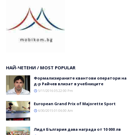
НАЙ-ЧЕТЕНИ / MOST POPULAR
Формализираните квантови оператори на
д-р Райчев влизат в учебниците
5/11/2016 05:22:00 Pm
Еuropean Grand Prix of Majorette Sport
6/30/2015 01:06:00 Am
Лидл България дава награда от 10 000 лв