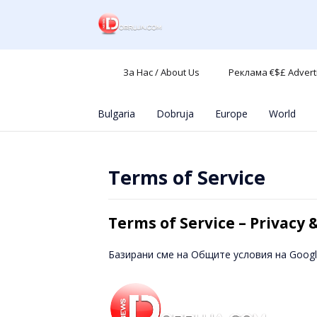
За Нас / About Us
Реклама €$£ Advert
Bulgaria
Dobruja
Europe
World
Terms of Service
Terms of Service – Privacy
Базирани сме на Общите условия на Googl