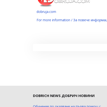
dobruja.com
For more information / За повече информа
DOBRICH NEWS ДОБРИЧ НОВИНИ
Обучение по оказване на първа помощ с