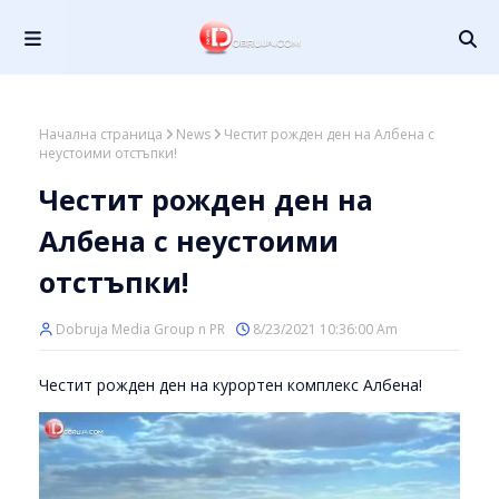
Начална страница
News
Честит рожден ден на Албена с
неустоими отстъпки!
Честит рожден ден на
Албена с неустоими
отстъпки!
Dobruja Media Group n PR
8/23/2021 10:36:00 Am
Честит рожден ден на курортен комплекс Албена!