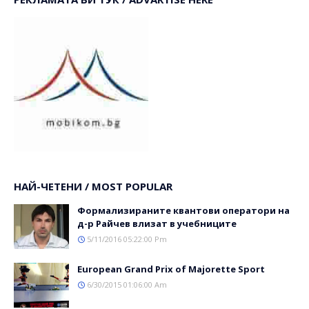
НАЙ-ЧЕТЕНИ / MOST POPULAR
Формализираните квантови оператори на
д-р Райчев влизат в учебниците
5/11/2016 05:22:00 Pm
Еuropean Grand Prix of Majorette Sport
6/30/2015 01:06:00 Am