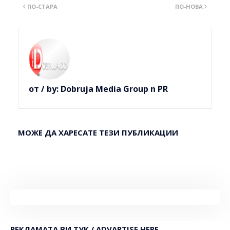
ПО-СТАРА
ПО-НОВА
от / by:
Dobruja Media Group n PR
МОЖЕ ДА ХАРЕСАТЕ ТЕЗИ ПУБЛИКАЦИИ
РЕКЛАМАТА ВИ ТУК / ADVARTISE HERE