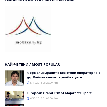
НАЙ-ЧЕТЕНИ / MOST POPULAR
Формализираните квантови оператори на
д-р Райчев влизат в учебниците
5/11/2016 05:22:00 Pm
Еuropean Grand Prix of Majorette Sport
6/30/2015 01:06:00 Am