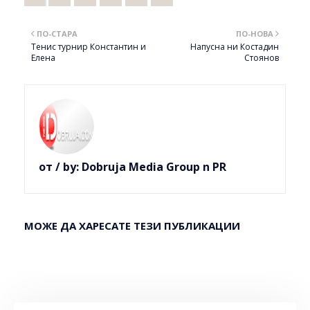
ПО-СТАРА
ПО-НОВА
Тенис турнир Константин и
Напусна ни Костадин
Елена
Стоянов
от / by:
Dobruja Media Group n PR
МОЖЕ ДА ХАРЕСАТЕ ТЕЗИ ПУБЛИКАЦИИ