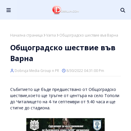
Начална страница
Varna
Общоградско шествие във Варна
Общоградско шествие във
Варна
Dobruja Media Group n PR
8/30/2022 04:31:00 Pm
Събитието ще бъде предшествано от Общоградско
шествие,което ще тръгне от центъра на село Тополи
до Читалището на 4-ти септември от 9.40 часа и ще
стигне до стадиона.