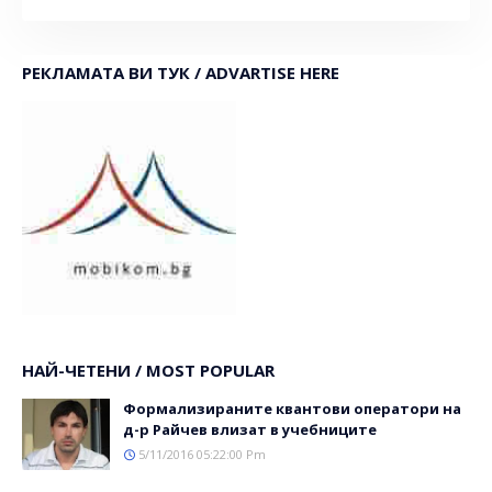
РЕКЛАМАТА ВИ ТУК / ADVARTISE HERE
НАЙ-ЧЕТЕНИ / MOST POPULAR
Формализираните квантови оператори на
д-р Райчев влизат в учебниците
5/11/2016 05:22:00 Pm