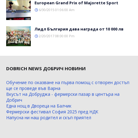
Еuropean Grand Prix of Majorette Sport
6/30/2015 01:06:00 Am
Лидл България дава награда от 10 000 лв
2/20/2017 08:00:00 Pm
DOBRICH NEWS ДОБРИЧ НОВИНИ
Обучение по оказване на първа помощ с отворен достъп
ще се проведе във Варна
Вкусът на Добруджа - фермерски пазар в центъра на
Добрич
Една нощ в Двореца на Балчик
Фермерски фестивал София 2025 пред НДК
Напусна ни наш родител и скъп приятел